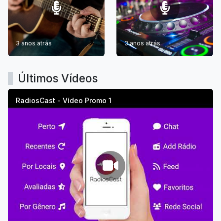
3 anos atrás
3 anos atrás
Últimos Vídeos
RadiosCast - Vídeo Promo 1