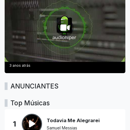
3 anos atrás
ANUNCIANTES
Top Músicas
Todavia Me Alegrarei
1
Samuel Messias