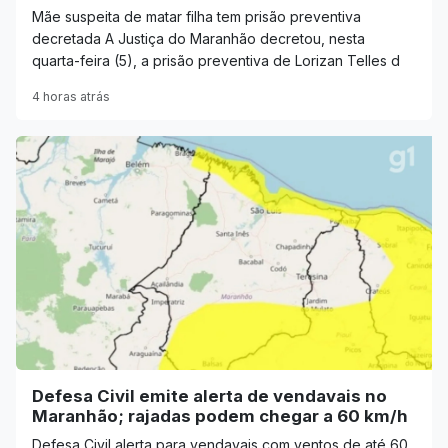
Mãe suspeita de matar filha tem prisão preventiva
decretada A Justiça do Maranhão decretou, nesta
quarta-feira (5), a prisão preventiva de Lorizan Telles d
4 horas atrás
Defesa Civil emite alerta de vendavais no
Maranhão; rajadas podem chegar a 60 km/h
Defesa Civil alerta para vendavais com ventos de até 60