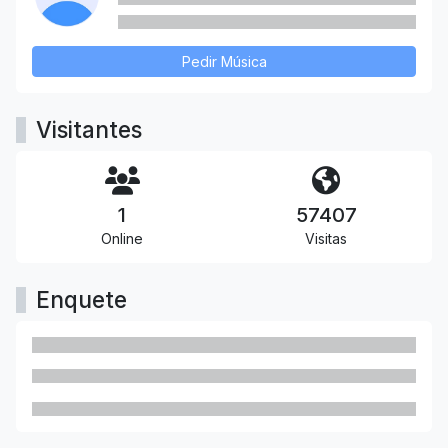
Pedir Música
Visitantes
1
57407
Online
Visitas
Enquete