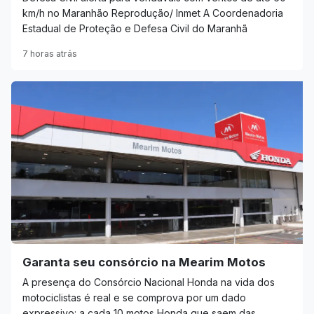
km/h no Maranhão Reprodução/ Inmet A Coordenadoria
Estadual de Proteção e Defesa Civil do Maranhã
7 horas atrás
Garanta seu consórcio na Mearim Motos
A presença do Consórcio Nacional Honda na vida dos
motociclistas é real e se comprova por um dado
expressivo: a cada 10 motos Honda que saem das