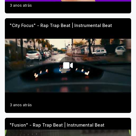
3 anos atrás
"City Focus" - Rap Trap Beat | Instrumental Beat
3 anos atrás
"Fusion" - Rap Trap Beat | Instrumental Beat